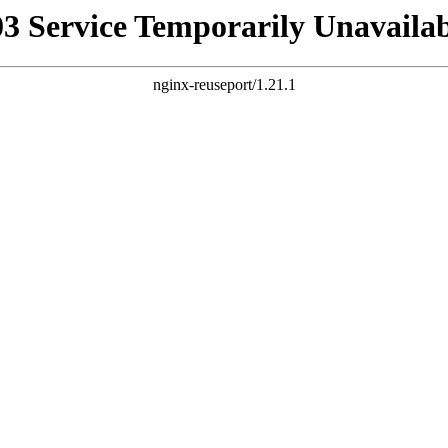
03 Service Temporarily Unavailab
nginx-reuseport/1.21.1