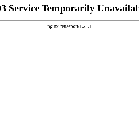
03 Service Temporarily Unavailab
nginx-reuseport/1.21.1