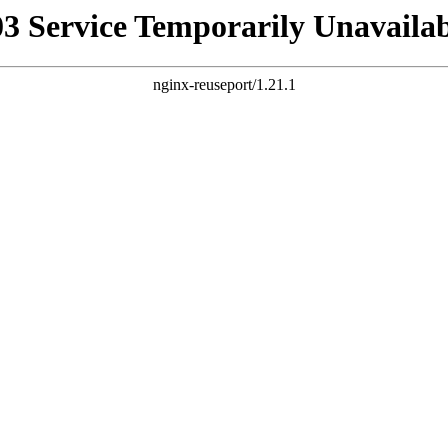
03 Service Temporarily Unavailab
nginx-reuseport/1.21.1