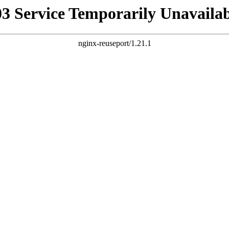
03 Service Temporarily Unavailab
nginx-reuseport/1.21.1