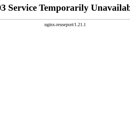
03 Service Temporarily Unavailab
nginx-reuseport/1.21.1